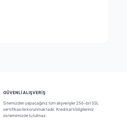
GÜVENLI ALIŞVERIŞ
Sitemizden yapacağınız tüm alışverişler 256-bit SSL
sertifikası ile korunmaktadır. Kredi kartı bilgileriniz
sistemimizde tutulmaz.