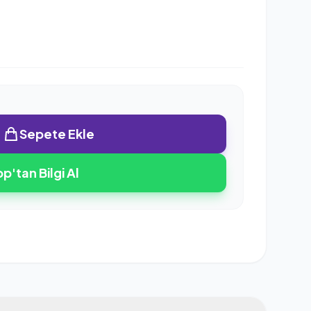
Sepete Ekle
'tan Bilgi Al