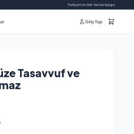
Türkiye'nin Her Yerine Kargo
lar
Giriş Yap
ze Tasavvuf ve
lmaz
e