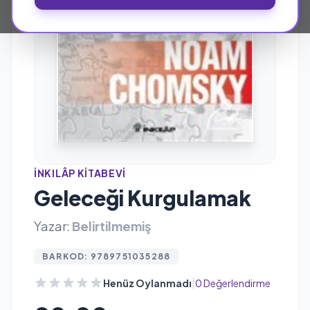
İNKILÂP KITABEVI
Geleceği Kurgulamak
Yazar:
Belirtilmemiş
BARKOD: 9789751035288
|
Henüz Oylanmadı
0 Değerlendirme