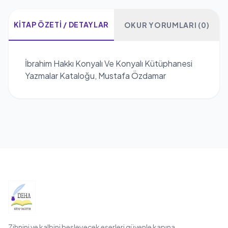
KITAP ÖZETI / DETAYLAR
OKUR YORUMLARI (0)
İbrahim Hakkı Konyalı Ve Konyalı Kütüphanesi
Yazmalar Kataloğu, Mustafa Özdamar
Zihnini ve kalbini besleyecek eserleri güvenle kapına