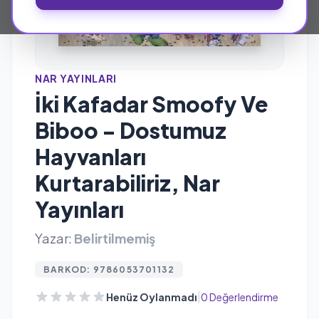
NAR YAYINLARI
İki Kafadar Smoofy Ve
Biboo - Dostumuz
Hayvanları
Kurtarabiliriz, Nar
Yayınları
Yazar:
Belirtilmemiş
BARKOD: 9786053701132
|
Henüz Oylanmadı
0 Değerlendirme