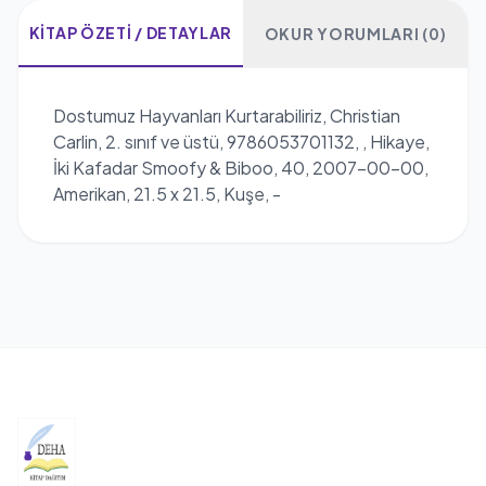
KITAP ÖZETI / DETAYLAR
OKUR YORUMLARI (0)
Dostumuz Hayvanları Kurtarabiliriz, Christian
Carlin, 2. sınıf ve üstü, 9786053701132, , Hikaye,
İki Kafadar Smoofy & Biboo, 40, 2007-00-00,
Amerikan, 21.5 x 21.5, Kuşe, -