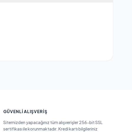
GÜVENLI ALIŞVERIŞ
Sitemizden yapacağınız tüm alışverişler 256-bit SSL
sertifikası ile korunmaktadır. Kredi kartı bilgileriniz