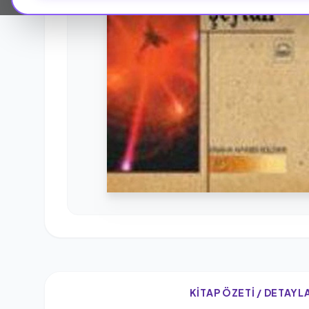
KITAP ÖZETI / DETAYL