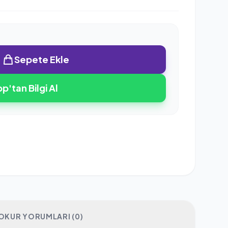
Sepete Ekle
'tan Bilgi Al
OKUR YORUMLARI (0)