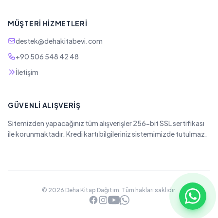
MÜŞTERI HIZMETLERI
destek@dehakitabevi.com
+90 506 548 42 48
İletişim
GÜVENLI ALIŞVERIŞ
Sitemizden yapacağınız tüm alışverişler 256-bit SSL sertifikası
ile korunmaktadır. Kredi kartı bilgileriniz sistemimizde tutulmaz.
© 2026 Deha Kitap Dağıtım. Tüm hakları saklıdır.