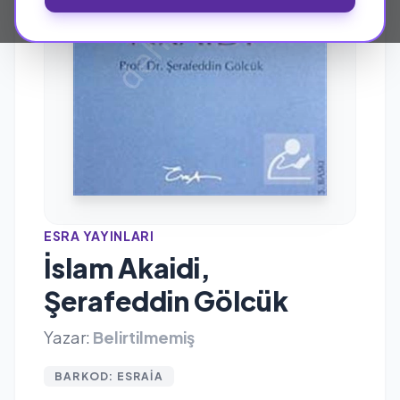
ESRA YAYINLARI
İslam Akaidi,
Şerafeddin Gölcük
Yazar:
Belirtilmemiş
BARKOD: ESRAIA