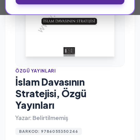
ÖZGÜ YAYINLARI
İslam Davasının
Stratejisi, Özgü
Yayınları
Yazar:
Belirtilmemiş
BARKOD: 9786055350246