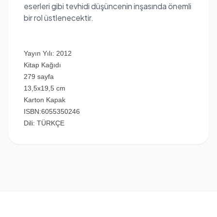
eserleri gibi tevhidi düşüncenin inşasında önemli
bir rol üstlenecektir.
Yayın Yılı: 2012
Kitap Kağıdı
279 sayfa
13,5x19,5 cm
Karton Kapak
ISBN:6055350246
Dili: TÜRKÇE