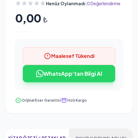
|
Henüz Oylanmadı
0 Değerlendirme
0,00
₺
Maalesef Tükendi
WhatsApp'tan Bilgi Al
Orijinal Eser Garantisi
Hızlı Kargo