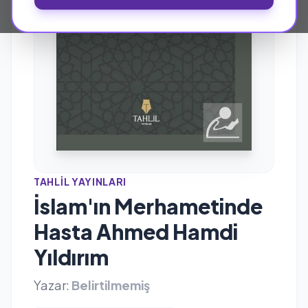
TAHLIL YAYINLARI
İslam'ın Merhametinde
Hasta Ahmed Hamdi
Yıldırım
Yazar:
Belirtilmemiş