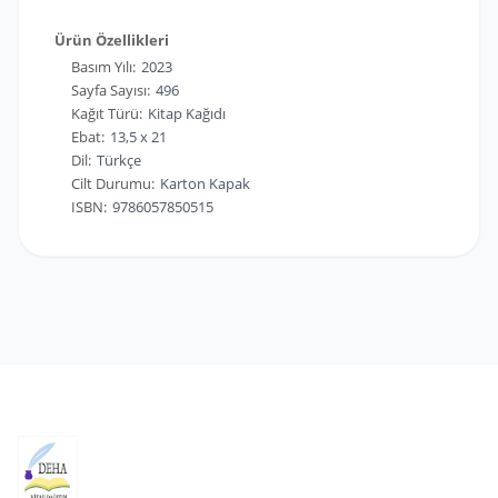
Ürün Özellikleri
Basım Yılı:
2023
Sayfa Sayısı:
496
Kağıt Türü:
Kitap Kağıdı
Ebat:
13,5 x 21
Dil:
Türkçe
Cilt Durumu:
Karton Kapak
ISBN:
9786057850515