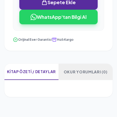
Sepete Ekle
WhatsApp'tan Bilgi Al
Orijinal Eser Garantisi
Hızlı Kargo
KITAP ÖZETI / DETAYLAR
OKUR YORUMLARI (0)