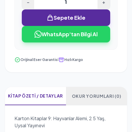
-
+
Sepete Ekle
WhatsApp'tan Bilgi Al
Orijinal Eser Garantisi
Hızlı Kargo
KITAP ÖZETI / DETAYLAR
OKUR YORUMLARI (0)
Karton Kitaplar 9: Hayvanlar Alemi, 2 5 Yaş,
Uysal Yayınevi