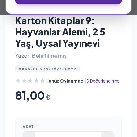
UYSAL YAYINEVI
Karton Kitaplar 9:
Hayvanlar Alemi, 2 5
Yaş, Uysal Yayınevi
Yazar:
Belirtilmemiş
BARKOD: 9789752620599
|
Henüz Oylanmadı
0 Değerlendirme
81,00
₺
ADET