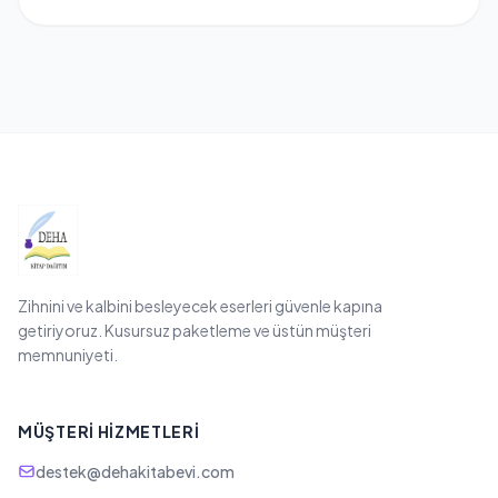
Zihnini ve kalbini besleyecek eserleri güvenle kapına
getiriyoruz. Kusursuz paketleme ve üstün müşteri
memnuniyeti.
MÜŞTERI HIZMETLERI
destek@dehakitabevi.com