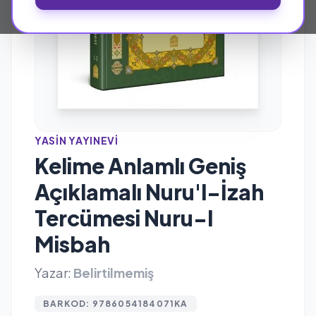
YASIN YAYINEVI
Kelime Anlamlı Geniş
Açıklamalı Nuru'l-İzah
Tercümesi Nuru-l
Misbah
Yazar:
Belirtilmemiş
BARKOD: 9786054184071KA