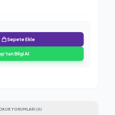
Sepete Ekle
'tan Bilgi Al
OKUR YORUMLARI (0)