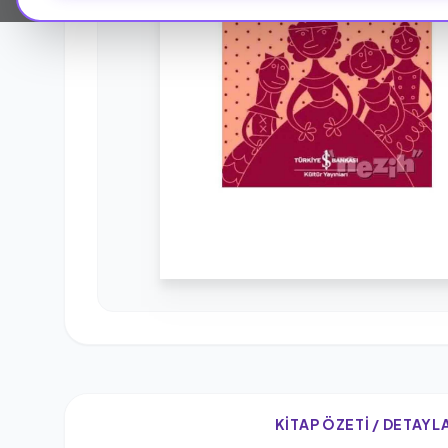
KITAP ÖZETI / DETAYL