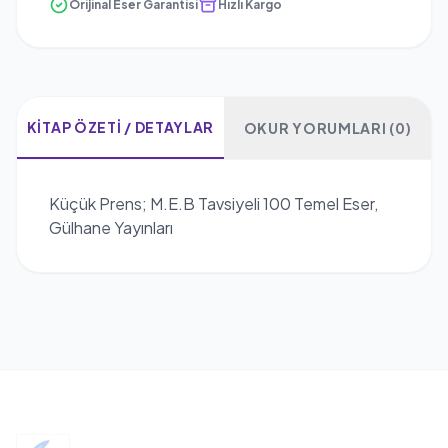
Orijinal Eser Garantisi
Hızlı Kargo
KITAP ÖZETI / DETAYLAR
OKUR YORUMLARI (0)
Küçük Prens; M.E.B Tavsiyeli 100 Temel Eser,
Gülhane Yayınları