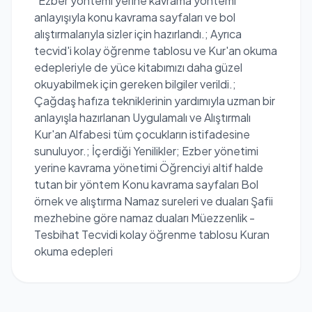
"Ezber yöntemi yerine kavrama yöntemi"
anlayışıyla konu kavrama sayfaları ve bol
alıştırmalarıyla sizler için hazırlandı.; Ayrıca
tecvid'i kolay öğrenme tablosu ve Kur'an okuma
edepleriyle de yüce kitabımızı daha güzel
okuyabilmek için gereken bilgiler verildi.;
Çağdaş hafıza tekniklerinin yardımıyla uzman bir
anlayışla hazırlanan Uygulamalı ve Alıştırmalı
Kur'an Alfabesi tüm çocukların istifadesine
sunuluyor.; İçerdiği Yenilikler; Ezber yönetimi
yerine kavrama yönetimi Öğrenciyi altif halde
tutan bir yöntem Konu kavrama sayfaları Bol
örnek ve alıştırma Namaz sureleri ve duaları Şafii
mezhebine göre namaz duaları Müezzenlik -
Tesbihat Tecvidi kolay öğrenme tablosu Kuran
okuma edepleri