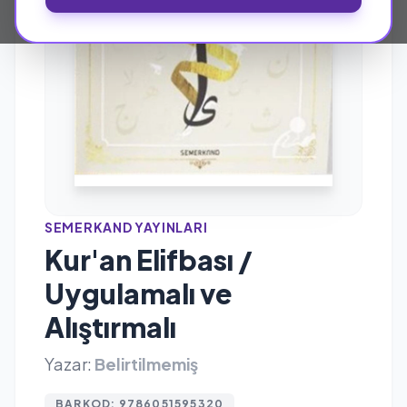
SEMERKAND YAYINLARI
Kur'an Elifbası /
Uygulamalı ve
Alıştırmalı
Yazar:
Belirtilmemiş
BARKOD: 9786051595320