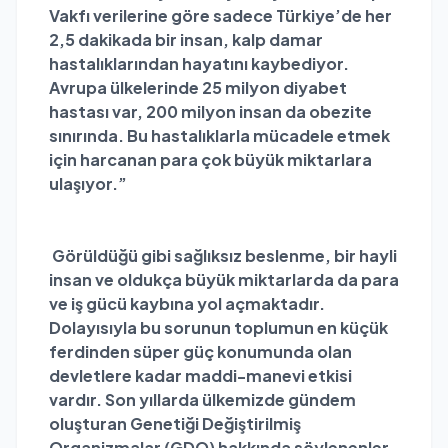
Vakfı verilerine göre sadece Türkiye’de her
2,5 dakikada bir insan, kalp damar
hastalıklarından hayatını kaybediyor.
Avrupa ülkelerinde 25 milyon diyabet
hastası var, 200 milyon insan da obezite
sınırında. Bu hastalıklarla mücadele etmek
için harcanan para çok büyük miktarlara
ulaşıyor.”
Görüldüğü gibi sağlıksız beslenme, bir hayli
insan ve oldukça büyük miktarlarda da para
ve iş gücü kaybına yol açmaktadır.
Dolayısıyla bu sorunun toplumun en küçük
ferdinden süper güç konumunda olan
devletlere kadar maddi-manevi etkisi
vardır. Son yıllarda ülkemizde gündem
oluşturan Genetiği Değiştirilmiş
Organizmalar (GDO) hakkında söylenenler