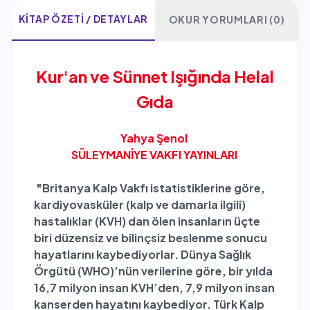
KITAP ÖZETI / DETAYLAR
OKUR YORUMLARI (0)
Kur'an ve Sünnet Işığında Helal
Gıda
Yahya Şenol
SÜLEYMANİYE VAKFI YAYINLARI
"Britanya Kalp Vakfı istatistiklerine göre,
kardiyovasküler (kalp ve damarla ilgili)
hastalıklar (KVH) dan ölen insanların üçte
biri düzensiz ve bilinçsiz beslenme sonucu
hayatlarını kaybediyorlar. Dünya Sağlık
Örgütü (WHO)’nün verilerine göre, bir yılda
16,7 milyon insan KVH’den, 7,9 milyon insan
kanserden hayatını kaybediyor. Türk Kalp