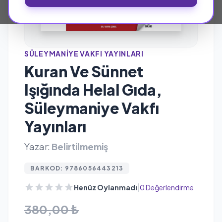
SÜLEYMANIYE VAKFI YAYINLARI
Kuran Ve Sünnet
Işığında Helal Gıda,
Süleymaniye Vakfı
Yayınları
Yazar:
Belirtilmemiş
BARKOD: 9786056443213
|
Henüz Oylanmadı
0 Değerlendirme
380,00 ₺