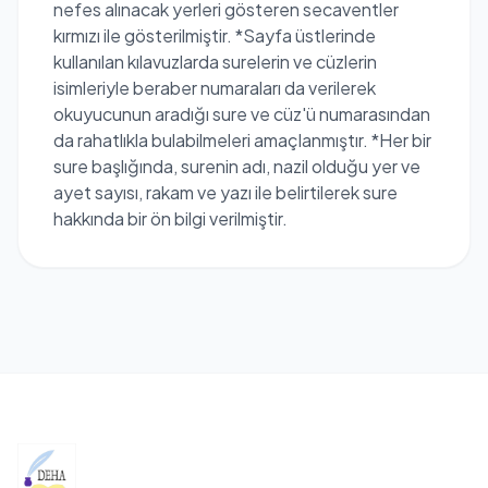
nefes alınacak yerleri gösteren secaventler
kırmızı ile gösterilmiştir. *Sayfa üstlerinde
kullanılan kılavuzlarda surelerin ve cüzlerin
isimleriyle beraber numaraları da verilerek
okuyucunun aradığı sure ve cüz'ü numarasından
da rahatlıkla bulabilmeleri amaçlanmıştır. *Her bir
sure başlığında, surenin adı, nazil olduğu yer ve
ayet sayısı, rakam ve yazı ile belirtilerek sure
hakkında bir ön bilgi verilmiştir.