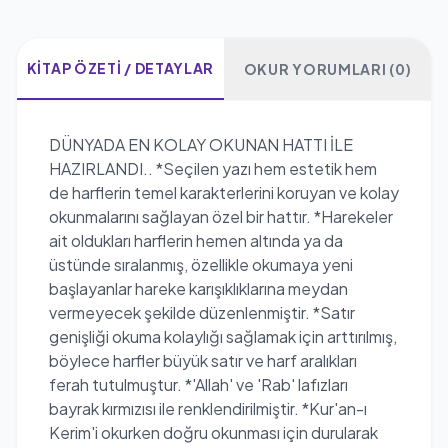
KITAP ÖZETI / DETAYLAR
OKUR YORUMLARI (0)
DÜNYADA EN KOLAY OKUNAN HATTI İLE
HAZIRLANDI.. *Seçilen yazı hem estetik hem
de harflerin temel karakterlerini koruyan ve kolay
okunmalarını sağlayan özel bir hattır. *Harekeler
ait oldukları harflerin hemen altında ya da
üstünde sıralanmış, özellikle okumaya yeni
başlayanlar hareke karışıklıklarına meydan
vermeyecek şekilde düzenlenmiştir. *Satır
genişliği okuma kolaylığı sağlamak için arttırılmış,
böylece harfler büyük satır ve harf aralıkları
ferah tutulmuştur. *'Allah' ve 'Rab' lafızları
bayrak kırmızısı ile renklendirilmiştir. *Kur'an-ı
Kerim'i okurken doğru okunması için durularak