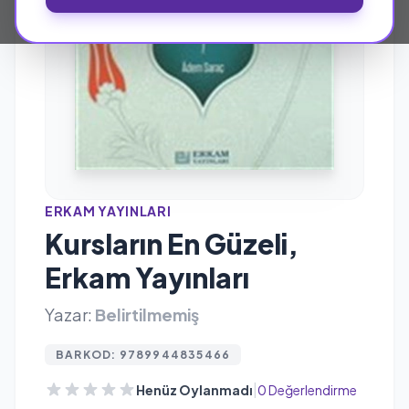
ERKAM YAYINLARI
Kursların En Güzeli,
Erkam Yayınları
Yazar:
Belirtilmemiş
BARKOD: 9789944835466
|
Henüz Oylanmadı
0 Değerlendirme