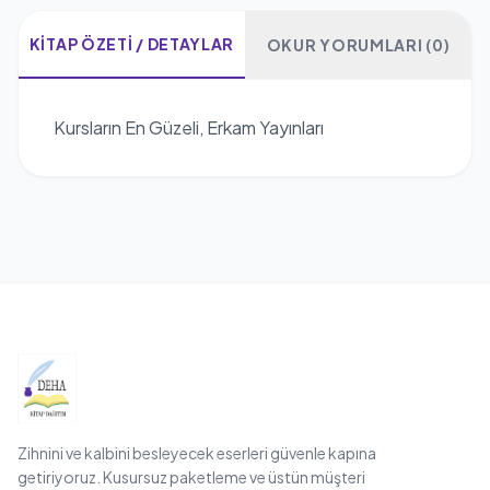
KITAP ÖZETI / DETAYLAR
OKUR YORUMLARI (0)
Kursların En Güzeli, Erkam Yayınları
Zihnini ve kalbini besleyecek eserleri güvenle kapına
getiriyoruz. Kusursuz paketleme ve üstün müşteri