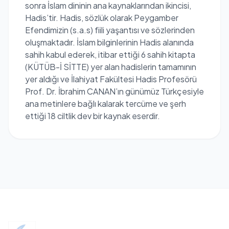
sonra İslam dininin ana kaynaklarından ikincisi,
Hadis’tir. Hadis, sözlük olarak Peygamber
Efendimizin (s.a.s) fiili yaşantısı ve sözlerinden
oluşmaktadır. İslam bilginlerinin Hadis alanında
sahih kabul ederek, itibar ettiği 6 sahih kitapta
(KÜTÜB-İ SİTTE) yer alan hadislerin tamamının
yer aldığı ve İlahiyat Fakültesi Hadis Profesörü
Prof. Dr. İbrahim CANAN’ın günümüz Türkçesiyle
ana metinlere bağlı kalarak tercüme ve şerh
ettiği 18 ciltlik dev bir kaynak eserdir.