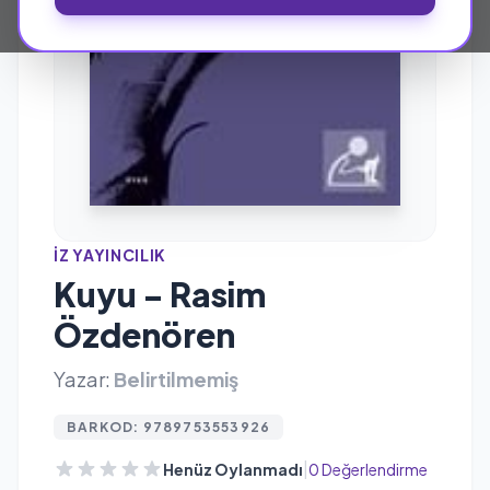
İZ YAYINCILIK
Kuyu - Rasim
Özdenören
Yazar:
Belirtilmemiş
BARKOD: 9789753553926
|
Henüz Oylanmadı
0 Değerlendirme