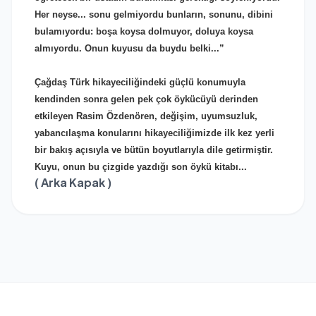
Her neyse... sonu gelmiyordu bunların, sonunu, dibini
bulamıyordu: boşa koysa dolmuyor, doluya koysa
almıyordu. Onun kuyusu da buydu belki...”
Çağdaş Türk hikayeciliğindeki güçlü konumuyla
kendinden sonra gelen pek çok öykücüyü derinden
etkileyen Rasim Özdenören, değişim, uyumsuzluk,
yabancılaşma konularını hikayeciliğimizde ilk kez yerli
bir bakış açısıyla ve bütün boyutlarıyla dile getirmiştir.
Kuyu, onun bu çizgide yazdığı son öykü kitabı...
( Arka Kapak )