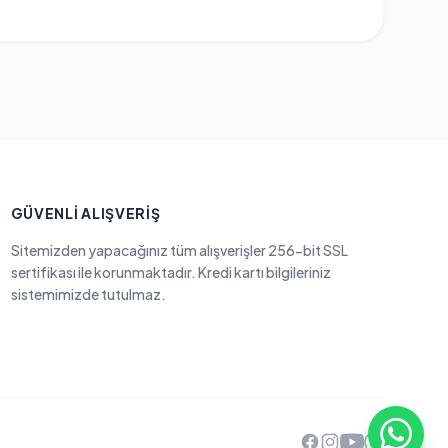
GÜVENLI ALIŞVERIŞ
Sitemizden yapacağınız tüm alışverişler 256-bit SSL
sertifikası ile korunmaktadır. Kredi kartı bilgileriniz
sistemimizde tutulmaz.