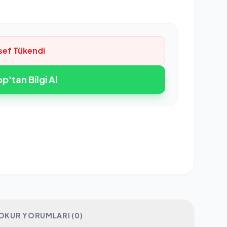
sef Tükendi
'tan Bilgi Al
OKUR YORUMLARI (0)