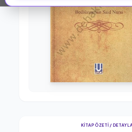
KITAP ÖZETI / DETAYL