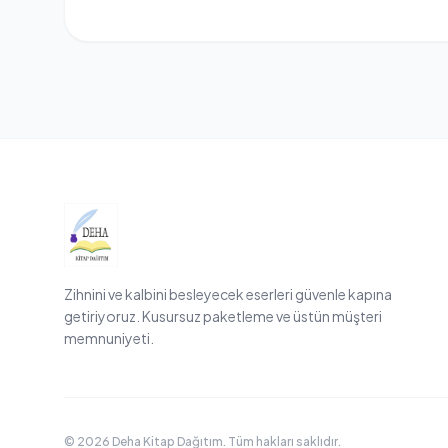
Zihnini ve kalbini besleyecek eserleri güvenle kapına
getiriyoruz. Kusursuz paketleme ve üstün müşteri
memnuniyeti.
© 2026 Deha Kitap Dağıtım. Tüm hakları saklıdır.