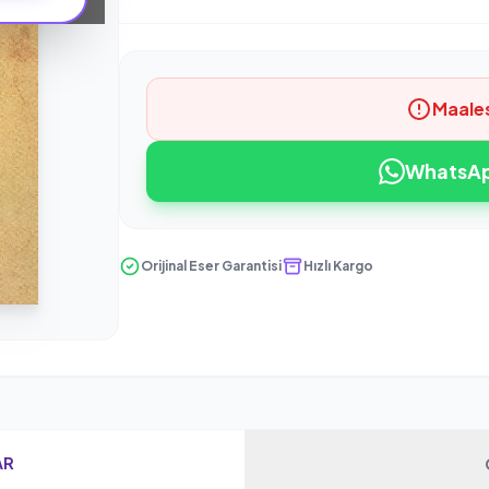
Maale
WhatsApp
Orijinal Eser Garantisi
Hızlı Kargo
AR