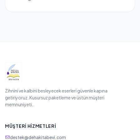
Zihnini ve kalbini besleyecek eserleri güvenle kapına
getiriyoruz. Kusursuz paketleme ve üstün müşteri
memnuniyeti.
MÜŞTERI HIZMETLERI
destek@dehakitabevi.com