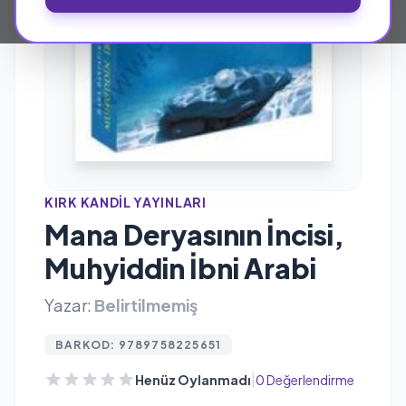
KIRK KANDIL YAYINLARI
Mana Deryasının İncisi,
Muhyiddin İbni Arabi
Yazar:
Belirtilmemiş
BARKOD: 9789758225651
|
Henüz Oylanmadı
0 Değerlendirme