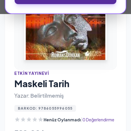
ETKIN YAYINEVI
Maskeli Tarih
Yazar:
Belirtilmemiş
BARKOD: 9786055996055
|
Henüz Oylanmadı
0 Değerlendirme