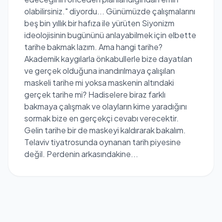
olabilirsiniz." diyordu... Günümüzde çalışmalarını
beş bin yıllık bir hafıza ile yürüten Siyonizm
ideolojisinin bugününü anlayabilmek için elbette
tarihe bakmak lazım. Ama hangi tarihe?
Akademik kaygılarla önkabullerle bize dayatılan
ve gerçek olduğuna inandırılmaya çalışılan
maskeli tarihe mi yoksa maskenin altındaki
gerçek tarihe mi? Hadiselere biraz farklı
bakmaya çalışmak ve olayların kime yaradığını
sormak bize en gerçekçi cevabı verecektir.
Gelin tarihe bir de maskeyi kaldırarak bakalım.
Telaviv tiyatrosunda oynanan tarih piyesine
değil. Perdenin arkasındakine...