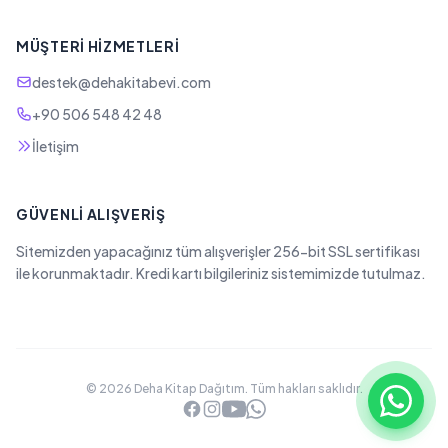
MÜŞTERI HIZMETLERI
destek@dehakitabevi.com
+90 506 548 42 48
İletişim
GÜVENLI ALIŞVERIŞ
Sitemizden yapacağınız tüm alışverişler 256-bit SSL sertifikası
ile korunmaktadır. Kredi kartı bilgileriniz sistemimizde tutulmaz.
© 2026 Deha Kitap Dağıtım. Tüm hakları saklıdır.