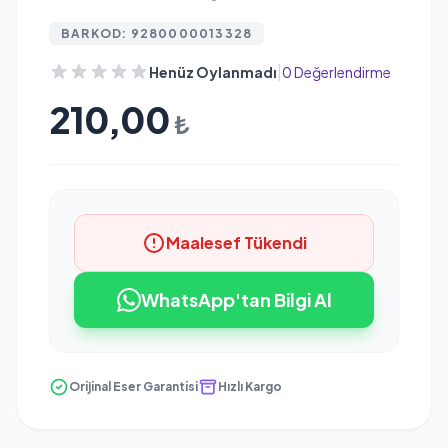
BARKOD: 9280000013328
|
Henüz Oylanmadı
0 Değerlendirme
210,00
₺
Maalesef Tükendi
WhatsApp'tan Bilgi Al
Orijinal Eser Garantisi
Hızlı Kargo