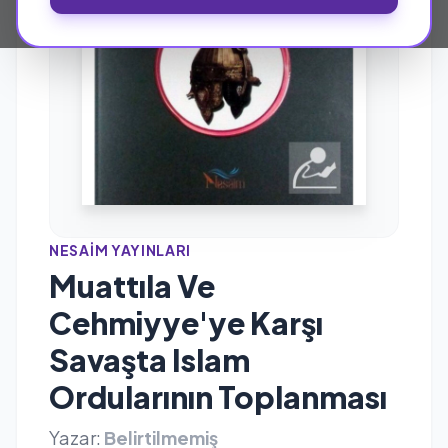
NESAIM YAYINLARI
Muattıla Ve
Cehmiyye'ye Karşı
Savaşta Islam
Ordularının Toplanması
Yazar:
Belirtilmemiş