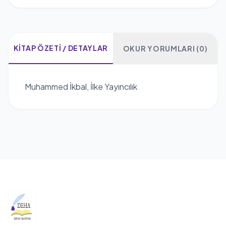
KITAP ÖZETI / DETAYLAR
OKUR YORUMLARI (0)
Muhammed İkbal, İlke Yayıncılık