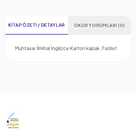
KITAP ÖZETI / DETAYLAR
OKUR YORUMLARI (0)
Muhtasar İlmihal İngilizce Karton kapak, Fazilet