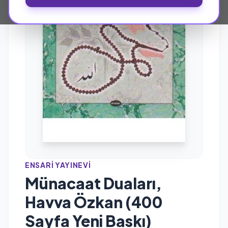
ENSARI YAYINEVI
Münacaat Duaları,
Havva Özkan (400
Sayfa Yeni Baskı)