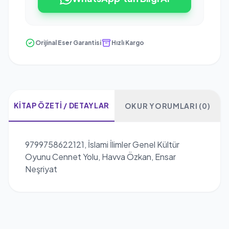
Orijinal Eser Garantisi
Hızlı Kargo
KITAP ÖZETI / DETAYLAR
OKUR YORUMLARI (0)
9799758622121, İslami İlimler Genel Kültür
Oyunu Cennet Yolu, Havva Özkan, Ensar
Neşriyat