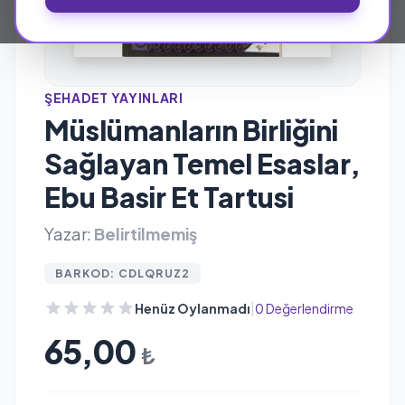
ŞEHADET YAYINLARI
Müslümanların Birliğini
Sağlayan Temel Esaslar,
Ebu Basir Et Tartusi
Yazar:
Belirtilmemiş
BARKOD: CDLQRUZ2
|
Henüz Oylanmadı
0 Değerlendirme
65,00
₺