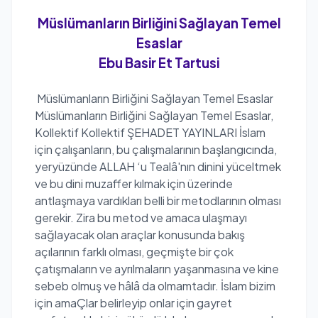
Müslümanların Birliğini Sağlayan Temel
Esaslar
Ebu Basir Et Tartusi
Müslümanların Birliğini Sağlayan Temel Esaslar
Müslümanların Birliğini Sağlayan Temel Esaslar,
Kollektif Kollektif ŞEHADET YAYINLARI İslam
için çalışanların, bu çalışmalarının başlangıcında,
yeryüzünde ALLAH ‘u Tealâ'nın dinini yüceltmek
ve bu dini muzaffer kılmak için üzerinde
antlaşmaya vardıkları belli bir metodlarının olması
gerekir. Zira bu metod ve amaca ulaşmayı
sağlayacak olan araçlar konusunda bakış
açılarının farklı olması, geçmişte bir çok
çatışmaların ve ayrılmaların yaşanmasına ve kine
sebeb olmuş ve hâlâ da olmamtadır. İslam bizim
için amaÇlar belirleyip onlar için gayret