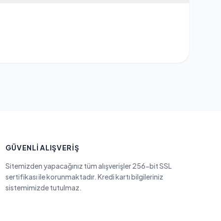
GÜVENLI ALIŞVERIŞ
Sitemizden yapacağınız tüm alışverişler 256-bit SSL
sertifikası ile korunmaktadır. Kredi kartı bilgileriniz
sistemimizde tutulmaz.