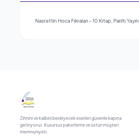
Nasrettin Hoca Fıkraları - 10 Kitap, Parıltı Yayınc
Zihnini ve kalbini besleyecek eserleri güvenle kapına
getiriyoruz. Kusursuz paketleme ve üstün müşteri
memnuniyeti.