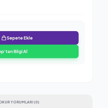
Sepete Ekle
'tan Bilgi Al
OKUR YORUMLARI (0)