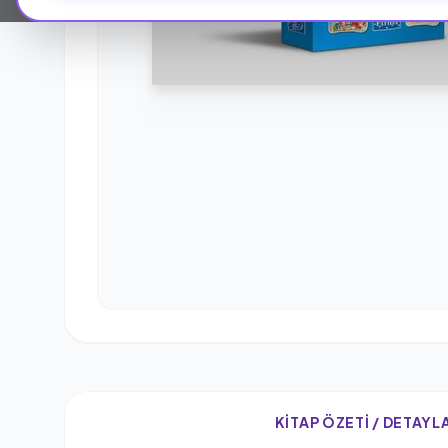
KITAP ÖZETI / DETAYL