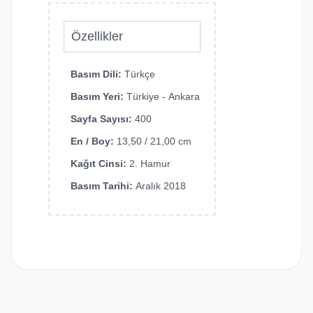
Özellikler
Basım Dili:
Türkçe
Basım Yeri:
Türkiye - Ankara
Sayfa Sayısı:
400
En / Boy:
13,50 / 21,00 cm
Kağıt Cinsi:
2. Hamur
Basım Tarihi:
Aralık 2018