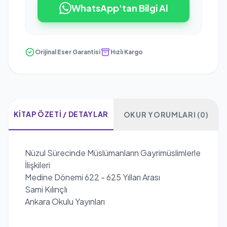
WhatsApp'tan Bilgi Al
Orijinal Eser Garantisi
Hızlı Kargo
KITAP ÖZETI / DETAYLAR
OKUR YORUMLARI (0)
Nüzul Sürecinde Müslümanların Gayrimüslimlerle
İlişkileri
Medine Dönemi 622 - 625 Yılları Arası
Sami Kılınçlı
Ankara Okulu Yayınları