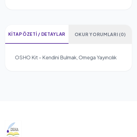
KITAP ÖZETI / DETAYLAR
OKUR YORUMLARI (0)
OSHO Kit - Kendini Bulmak, Omega Yayıncılık