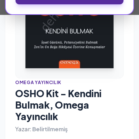
OMEGA YAYINCILIK
OSHO Kit - Kendini
Bulmak, Omega
Yayıncılık
Yazar:
Belirtilmemiş