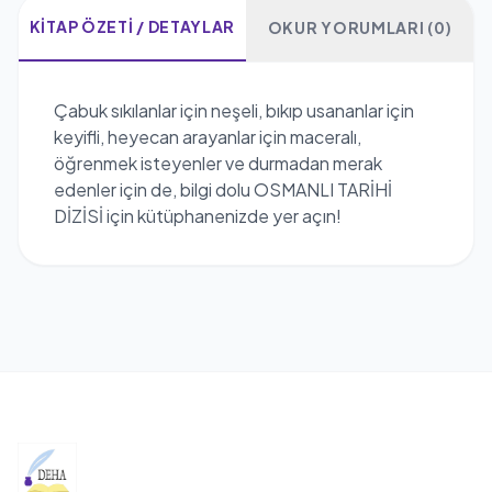
KITAP ÖZETI / DETAYLAR
OKUR YORUMLARI (0)
Çabuk sıkılanlar için neşeli, bıkıp usananlar için
keyifli, heyecan arayanlar için maceralı,
öğrenmek isteyenler ve durmadan merak
edenler için de, bilgi dolu OSMANLI TARİHİ
DİZİSİ için kütüphanenizde yer açın!