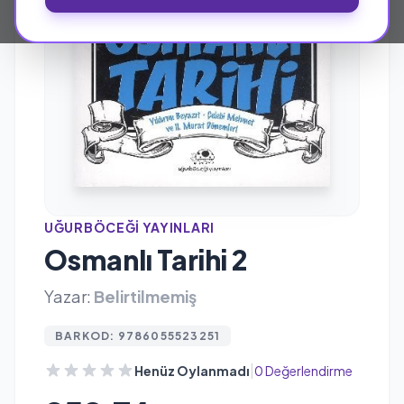
UĞURBÖCEĞI YAYINLARI
Osmanlı Tarihi 2
Yazar:
Belirtilmemiş
BARKOD: 9786055523251
|
Henüz Oylanmadı
0 Değerlendirme