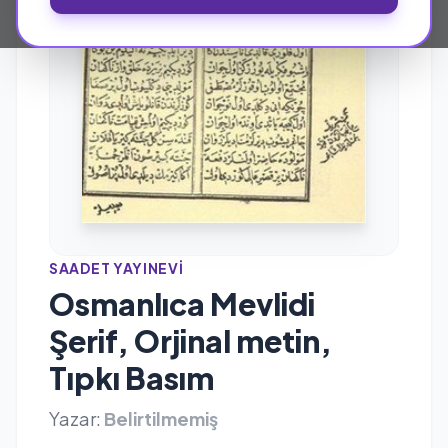
SAADET YAYINEVI
Osmanlıca Mevlidi
Şerif, Orjinal metin,
Tıpkı Basım
Yazar:
Belirtilmemiş