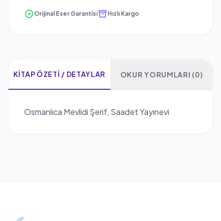
Orijinal Eser Garantisi
Hızlı Kargo
KITAP ÖZETI / DETAYLAR
OKUR YORUMLARI (0)
Osmanlıca Mevlidi Şerif, Saadet Yayınevi