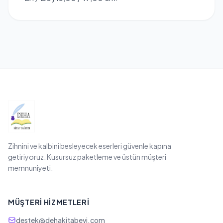
Zihnini ve kalbini besleyecek eserleri güvenle kapına
getiriyoruz. Kusursuz paketleme ve üstün müşteri
memnuniyeti.
MÜŞTERI HIZMETLERI
destek@dehakitabevi.com