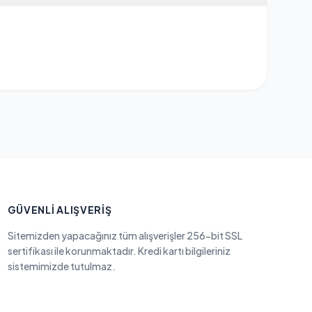
GÜVENLI ALIŞVERIŞ
Sitemizden yapacağınız tüm alışverişler 256-bit SSL
sertifikası ile korunmaktadır. Kredi kartı bilgileriniz
sistemimizde tutulmaz.