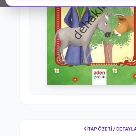
KITAP ÖZETI / DETAYL