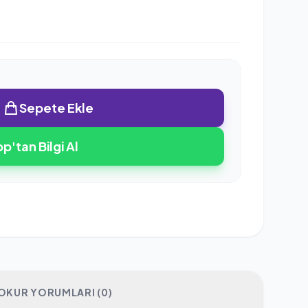
Sepete Ekle
'tan Bilgi Al
OKUR YORUMLARI (0)