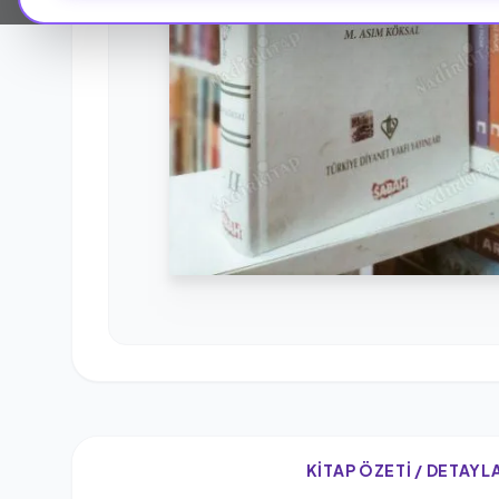
KITAP ÖZETI / DETAYL