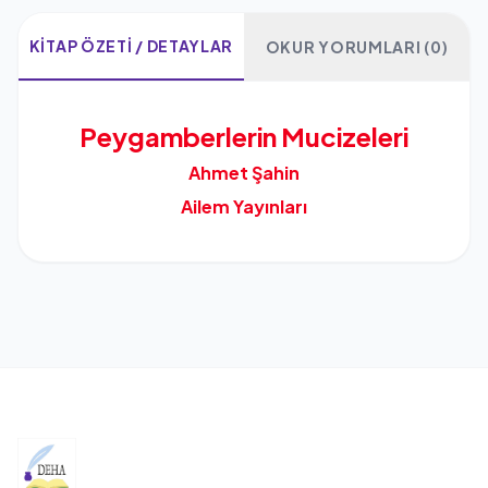
KITAP ÖZETI / DETAYLAR
OKUR YORUMLARI (0)
Peygamberlerin Mucizeleri
Ahmet Şahin
Ailem Yayınları