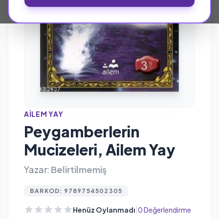
AILEM YAY
Peygamberlerin
Mucizeleri, Ailem Yay
Yazar:
Belirtilmemiş
BARKOD: 9789754502305
|
Henüz Oylanmadı
0 Değerlendirme