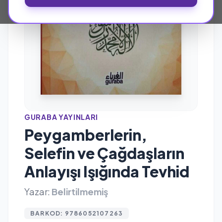
GURABA YAYINLARI
Peygamberlerin,
Selefin ve Çağdaşların
Anlayışı Işığında Tevhid
Yazar:
Belirtilmemiş
BARKOD: 9786052107263