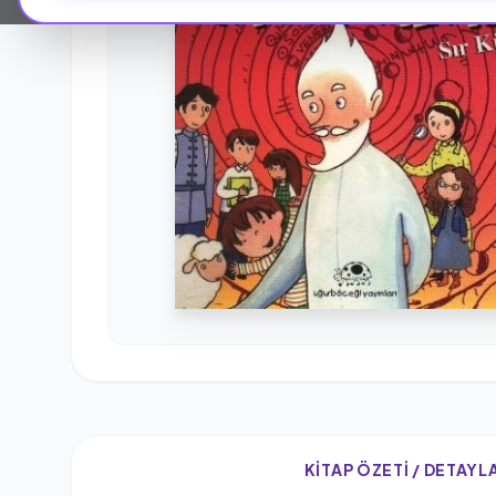
KITAP ÖZETI / DETAYL