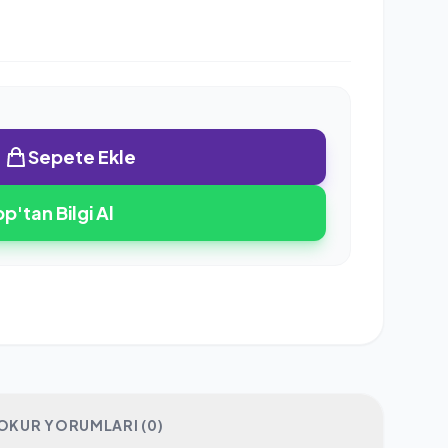
Sepete Ekle
'tan Bilgi Al
OKUR YORUMLARI (0)