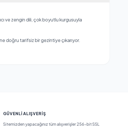
kıcı ve zengin dili, çok boyutlu kurgusuyla
e doğru tarifsiz bir gezintiye çıkarıyor.
GÜVENLI ALIŞVERIŞ
Sitemizden yapacağınız tüm alışverişler 256-bit SSL