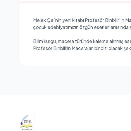
Melek Çe´nin yeni kitabı Profesör Binbilir´in Mac
çocuk edebiyatımızın özgün eserleri arasında 
Bilim kurgu, macera türünde kaleme alınmış eseri
Profesör Binbilirin Maceraları bir dizi olacak şek