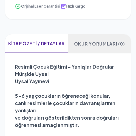
Orijinal Eser Garantisi
Hızlı Kargo
KITAP ÖZETI / DETAYLAR
OKUR YORUMLARI (0)
Resimli Çocuk Eğitimi - Yanlışlar Doğrular
Mürşide Uysal
Uysal Yayınevi
5 -6 yaş çocukların öğreneceği konular,
canlı resimlerle çocukların davranışlarının
yanlışları
ve doğruları gösterildikten sonra doğruları
öğrenmesi amaçlanmıştır.