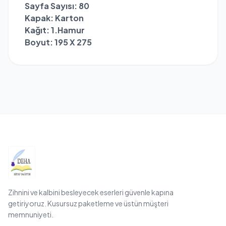
Sayfa Sayısı
: 80
Kapak
: Karton
Kağıt
: 1.Hamur
Boyut
: 195 X 275
Zihnini ve kalbini besleyecek eserleri güvenle kapına
getiriyoruz. Kusursuz paketleme ve üstün müşteri
memnuniyeti.