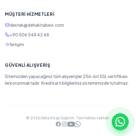
MÜŞTERI HIZMETLERI
destek@dehakitabevi.com
+90 506 548 42 48
İletişim
GÜVENLI ALIŞVERIŞ
Sitemizden yapacağınız tüm alışverişler 256-bit SSL sertifikası
ile korunmaktadır. Kredi kartı bilgileriniz sistemimizde tutulmaz.
© 2026 Deha Kitap Dağıtım. Tüm hakları saklıdır.