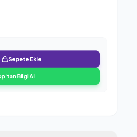
Sepete Ekle
'tan Bilgi Al