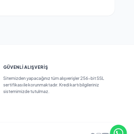
GÜVENLI ALIŞVERIŞ
Sitemizden yapacağınız tüm alışverişler 256-bit SSL
sertifikası ile korunmaktadır. Kredi kartı bilgileriniz
sistemimizde tutulmaz.