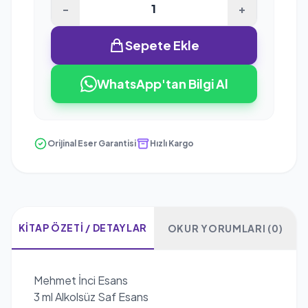
-
+
Sepete Ekle
WhatsApp'tan Bilgi Al
Orijinal Eser Garantisi
Hızlı Kargo
KITAP ÖZETI / DETAYLAR
OKUR YORUMLARI (0)
Mehmet İnci Esans
3 ml Alkolsüz Saf Esans