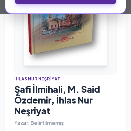
İHLAS NUR NEŞRIYAT
Şafi İlmihali, M. Said
Özdemir, İhlas Nur
Neşriyat
Yazar:
Belirtilmemiş