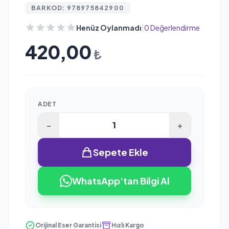
BARKOD: 978975842900
|
Henüz Oylanmadı
0 Değerlendirme
420,00
₺
ADET
-
+
Sepete Ekle
WhatsApp'tan Bilgi Al
Orijinal Eser Garantisi
Hızlı Kargo