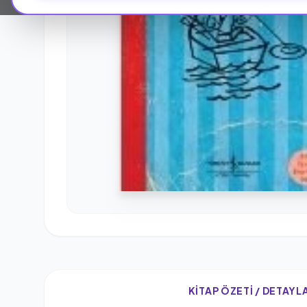
KITAP ÖZETI / DETAYL