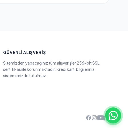
GÜVENLI ALIŞVERIŞ
Sitemizden yapacağınız tüm alışverişler 256-bit SSL
sertifikası ile korunmaktadır. Kredi kartı bilgileriniz
sistemimizde tutulmaz.