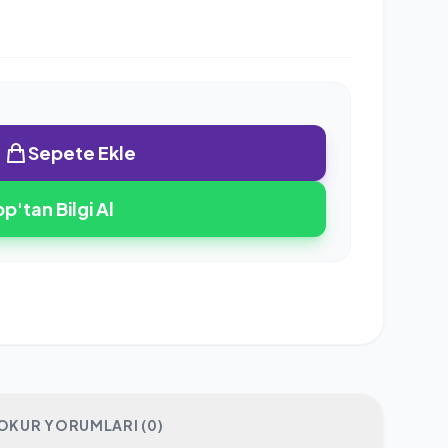
Sepete Ekle
'tan Bilgi Al
OKUR YORUMLARI (0)