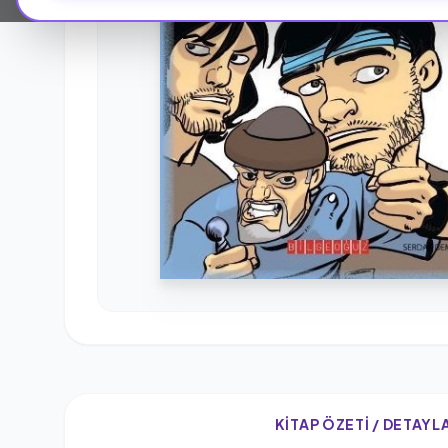
KITAP ÖZETI / DETAYL