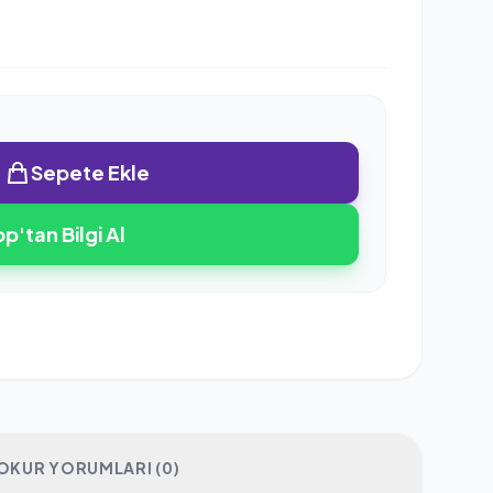
Sepete Ekle
'tan Bilgi Al
OKUR YORUMLARI (0)