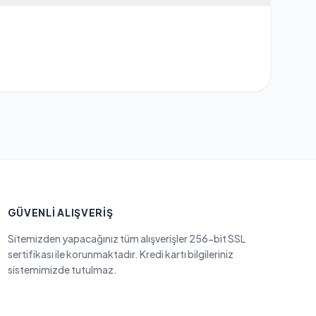
GÜVENLI ALIŞVERIŞ
Sitemizden yapacağınız tüm alışverişler 256-bit SSL
sertifikası ile korunmaktadır. Kredi kartı bilgileriniz
sistemimizde tutulmaz.