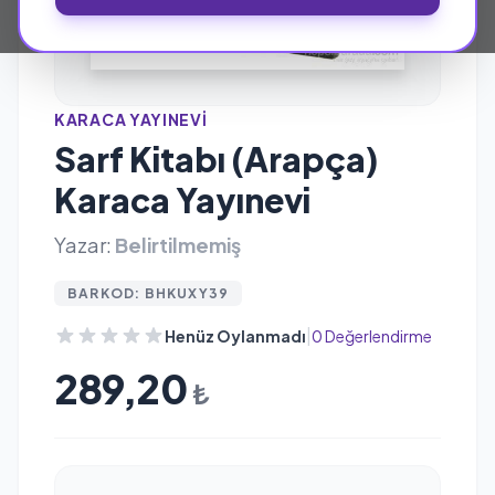
KARACA YAYINEVI
Sarf Kitabı (Arapça)
Karaca Yayınevi
Yazar:
Belirtilmemiş
BARKOD: BHKUXY39
|
Henüz Oylanmadı
0 Değerlendirme
289,20
₺