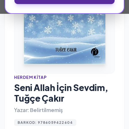
HERDEM KITAP
Seni Allah İçin Sevdim,
Tuğçe Çakır
Yazar:
Belirtilmemiş
BARKOD: 9786059422604