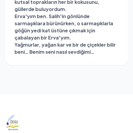
kutsal toprakların her bir kokusunu,
güllerde buluyordum.
Erva'yım ben. Salih'in gönlünde
sarmaşıklara bürünürken, o sarmaşıklarla
göğün yedi kat üstüne çıkmak için
çabalayan bir Erva'yım.
Yağmurlar, yağan kar ve bir de çiçekler bilir
beni… Benim seni nasıl sevdiğimi…