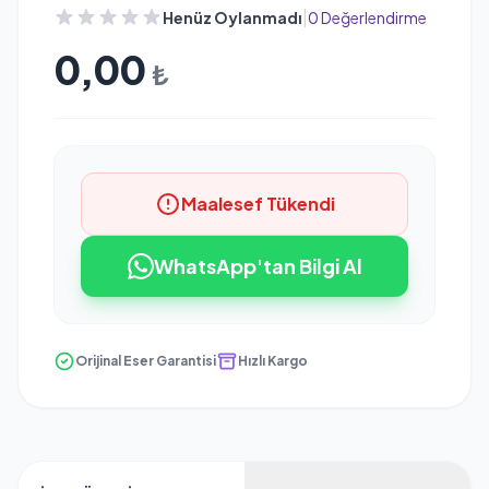
|
Henüz Oylanmadı
0 Değerlendirme
0,00
₺
Maalesef Tükendi
WhatsApp'tan Bilgi Al
Orijinal Eser Garantisi
Hızlı Kargo