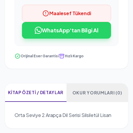
Maalesef Tükendi
WhatsApp'tan Bilgi Al
Orijinal Eser Garantisi
Hızlı Kargo
KITAP ÖZETI / DETAYLAR
OKUR YORUMLARI (0)
Orta Seviye 2 Arapça Dil Serisi Silsiletül Lisan