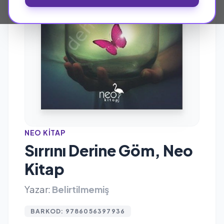
NEO KITAP
Sırrını Derine Göm, Neo
Kitap
Yazar:
Belirtilmemiş
BARKOD: 9786056397936