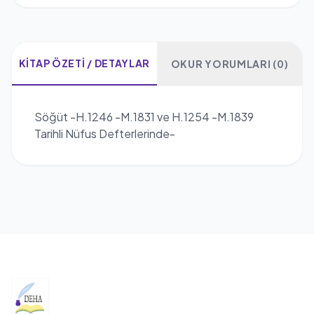
KITAP ÖZETI / DETAYLAR
OKUR YORUMLARI (0)
Söğüt -H.1246 -M.1831 ve H.1254 -M.1839
Tarihli Nüfus Defterlerinde-